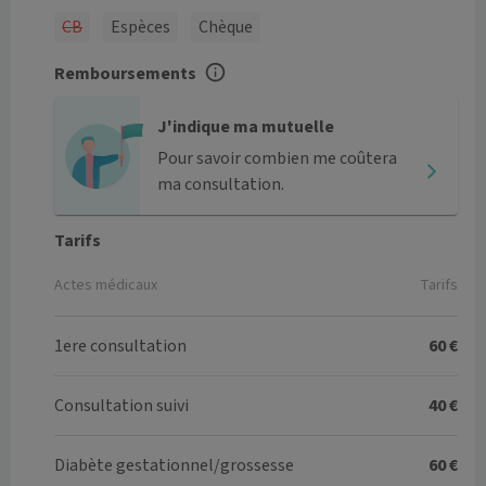
CB
Espèces
Chèque
Remboursements
J'indique ma mutuelle
Pour savoir combien me coûtera
ma consultation.
Tarifs
Actes médicaux
Tarifs
1ere consultation
60 €
Consultation suivi
40 €
Diabète gestationnel/grossesse
60 €