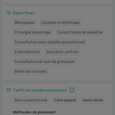
Expertises
Ménopause
Conseils en diététique
Chirurgie bariatrique
Consultation de pédiatrie
Consultation pour diabète gestationnel
Endométriose
Suivi post-partum
Consultation de suivi de grossesse
Bilan nutritionnel
Tarifs et remboursements
Non conventionné
Tiers payant
Carte vitale
Méthodes de paiement