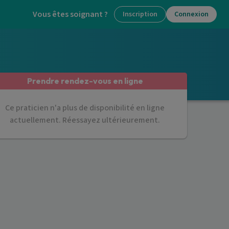
Vous êtes soignant ?
Inscription
Connexion
Prendre rendez-vous en ligne
Ce praticien n'a plus de disponibilité en ligne
actuellement. Réessayez ultérieurement.