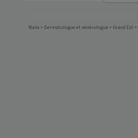
Maiia
>
Dermatologue et vénérologue
>
Grand Est
>