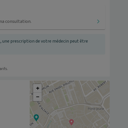
ma consultation.
, une prescription de votre médecin peut être
rifs.
+
−