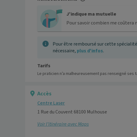
J'indique ma mutuelle
Pour savoir combien me coûtera 
Pour être remboursé sur cette spécialité
nécessaire,
plus d'infos
.
Tarifs
Le praticien n’a malheureusement pas renseigné ses ta
Accès
Centre Laser
1 Rue du Couvent 68100 Mulhouse
Voir l’itinéraire avec Maps