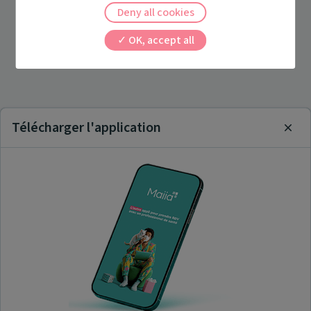
Deny all cookies
OK, accept all
Télécharger l'application
Clos