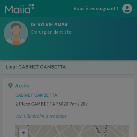
Aller au contenu principal
Vous êtes soignant ?
Dr SYLVIE AMAR
Chirurgien dentiste
Lieu :
CABINET GAMBETTA
Accès
CABINET GAMBETTA
2 Place GAMBETTA 75020 Paris 20e
Voir l’itinéraire avec Maps
+