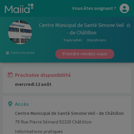
Aller au contenu principal
Vous êtes soignant ?
Centre Municipal de Santé Simone Veil
- de Châtillon
9 spécialités
18 praticiens
Centre de santé
Prendre rendez-vous
Prochaine disponibilité
mercredi 12 août
Accès
Centre Municipal de Santé Simone Veil - de Châtillon
79 Rue Pierre Sémard 92320 Châtillon
Informations pratiques