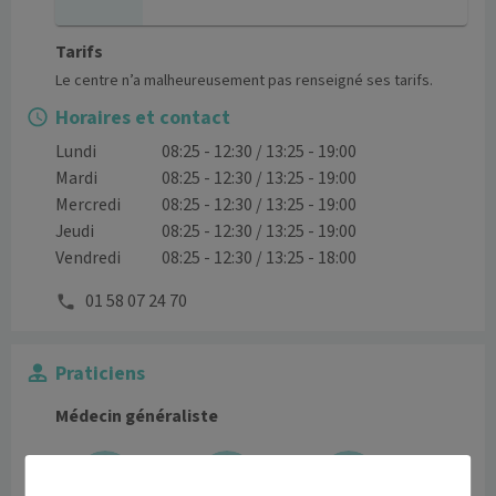
Tarifs
Le centre n’a malheureusement pas renseigné ses tarifs.
Horaires et contact
Lundi
08:25 - 12:30 / 13:25 - 19:00
Mardi
08:25 - 12:30 / 13:25 - 19:00
Mercredi
08:25 - 12:30 / 13:25 - 19:00
Jeudi
08:25 - 12:30 / 13:25 - 19:00
Vendredi
08:25 - 12:30 / 13:25 - 18:00
01 58 07 24 70
Praticiens
Médecin généraliste