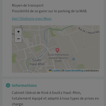
Moyen de transport
Possibilité de se garer sur le parking de la MAB.
Voir l’itinéraire avec Maps
+
−
Leaflet
|
©
OpenStreetMap
contributors
Informations
Cabinet libéral de Kiné à Soultz Haut-Rhin, 
totalement équipé et adapté à tous types de prises en 
charge. 
