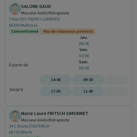
SALOME GAUD
Masseur-kinésithérapeute
5 Rue DES FRERES LUMIERES
68200 Mulhouse
Conventionné
Pas de nouveaux patients
Jeu.
06/08
Ven.
07/08
Sam.
À partir de
08/08
14:45
09:30
-
Jusqu'à
17:00
11:45
-
Marie Laure FRITSCH SIMONNET
Masseur-kinésithérapeute
34 C Route D'ALTKIRCH
68720 Illfurth