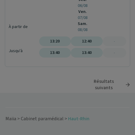
06/08
Ven.
07/08
Sam.
À partir de
08/08
13:20
12:40
-
Jusqu'à
13:40
13:40
-
Résultats
suivants
Maiia
>
Cabinet paramédical
>
Haut-Rhin