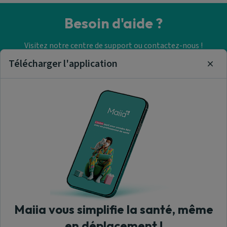
Besoin d'aide ?
Visitez notre centre de support ou contactez-nous !
Télécharger l'application
Clos
Aide & Contact
Trouver un cabinet
paramédical
A propos de nous
Maiia vous simplifie la santé, même
en déplacement !