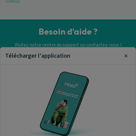
Semoy
Besoin d'aide ?
Visitez notre centre de support ou contactez-nous !
Télécharger l'application
Clos
Aide & Contact
Trouver un cabinet
paramédical
A propos de nous