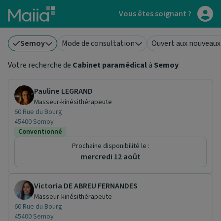
Aller au contenu principal
Vous êtes soignant ?
Semoy
Mode de consultation
Ouvert aux nouveaux
Votre recherche de
Cabinet paramédical
à
Semoy
Pauline LEGRAND
Masseur-kinésithérapeute
60 Rue du Bourg
45400 Semoy
Conventionné
Prochaine disponibilité le :
mercredi 12 août
Victoria DE ABREU FERNANDES
Masseur-kinésithérapeute
60 Rue du Bourg
45400 Semoy