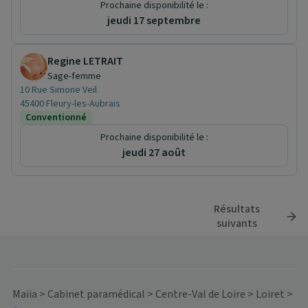
Prochaine disponibilité le :
jeudi 17 septembre
Regine LETRAIT
Sage-femme
10 Rue Simone Veil
45400 Fleury-les-Aubrais
Conventionné
Prochaine disponibilité le :
jeudi 27 août
Résultats
suivants
Maiia
>
Cabinet paramédical
>
Centre-Val de Loire
>
Loiret
>