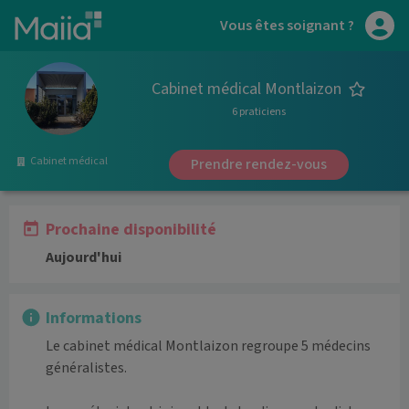
Aller au contenu principal
Vous êtes soignant ?
Cabinet médical Montlaizon
6 praticiens
Cabinet médical
Prendre rendez-vous
Prochaine disponibilité
Aujourd'hui
Informations
Le cabinet médical Montlaizon regroupe 5 médecins 
généralistes.
