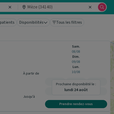
patients
Disponibilités
Tous les filtres
Sam.
08/08
Dim.
09/08
Lun.
10/08
À partir de
-
-
-
Prochaine disponibilité le :
lundi 24 août
-
-
-
Jusqu'à
Prendre rendez-vous