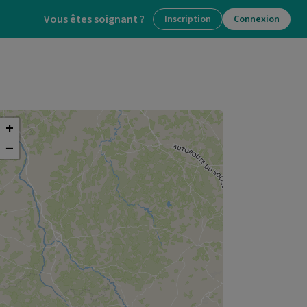
Vous êtes soignant ?
Inscription
Connexion
+
−