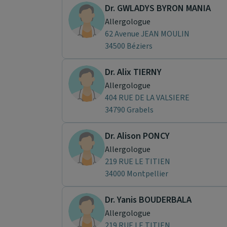
Dr. GWLADYS BYRON MANIA
Allergologue
62 Avenue JEAN MOULIN
34500 Béziers
Dr. Alix TIERNY
Allergologue
404 RUE DE LA VALSIERE
34790 Grabels
Dr. Alison PONCY
Allergologue
219 RUE LE TITIEN
34000 Montpellier
Dr. Yanis BOUDERBALA
Allergologue
219 RUE LE TITIEN