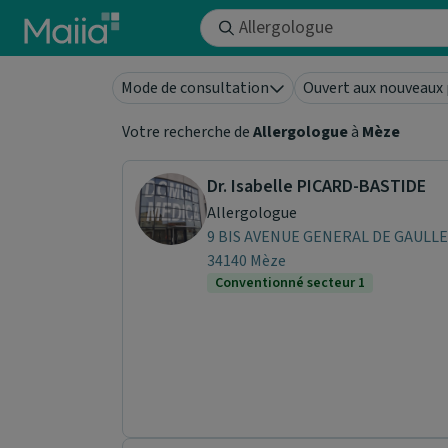
Aller au contenu principal
Mode de consultation
Ouvert aux nouveaux 
Votre recherche de
Allergologue
à
Mèze
Dr. Isabelle PICARD-BASTIDE
Allergologue
9 BIS AVENUE GENERAL DE GAULLE
34140 Mèze
Conventionné secteur 1