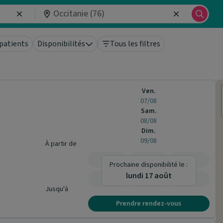
patients
Disponibilités
Tous les filtres
Ven.
07/08
Sam.
08/08
Dim.
09/08
À partir de
-
-
-
Prochaine disponibilité le :
lundi 17 août
-
-
-
Jusqu'à
Prendre rendez-vous