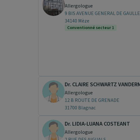
Allergologue
9 BIS AVENUE GENERAL DE GAULLE
34140 Mèze
Conventionné secteur 1
Dr. CLAIRE SCHWARTZ VANDER
Allergologue
12 B ROUTE DE GRENADE
31700 Blagnac
Dr. LIDIA-LUANA COSTEANT
Allergologue
2 RUE DES AIGUALS