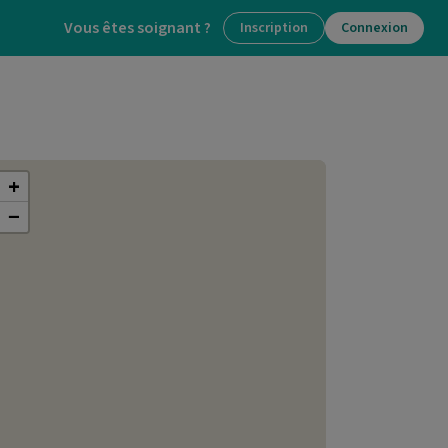
Vous êtes soignant ?
Inscription
Connexion
+
−