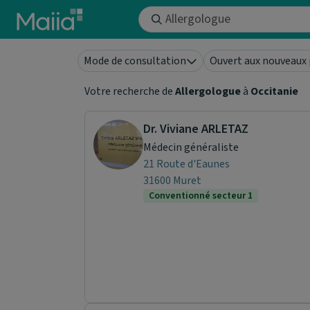
Aller au contenu principal
Mode de consultation
Ouvert aux nouveaux 
Votre recherche de
Allergologue
à
Occitanie
Dr. Viviane ARLETAZ
Médecin généraliste
21 Route d'Eaunes
31600 Muret
Conventionné secteur 1