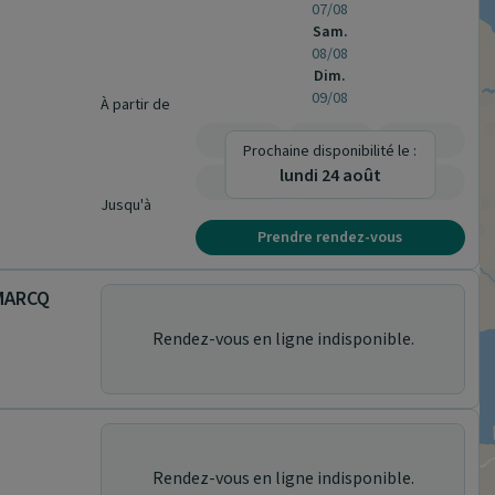
07/08
Sam.
08/08
Dim.
09/08
À partir de
-
-
-
Prochaine disponibilité le :
lundi 24 août
-
-
-
Jusqu'à
Prendre rendez-vous
MARCQ
Rendez-vous en ligne indisponible.
Rendez-vous en ligne indisponible.