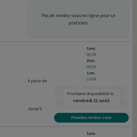
Pas de rendez-vous en ligne pour ce
praticien.
Sam.
08/08
Dim.
09/08
Lun.
10/08
À partir de
-
-
-
Prochaine disponibilité le :
vendredi 21 août
-
-
-
Jusqu'à
Prendre rendez-vous
Sam.