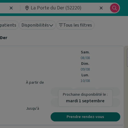
patients
Disponibilités
Tous les filtres
 Der
Sam.
08/08
Dim.
09/08
Lun.
10/08
À partir de
-
-
-
Prochaine disponibilité le :
mardi 1 septembre
-
-
-
Jusqu'à
Prendre rendez-vous