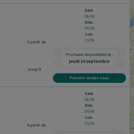
Sam.
08/08
Dim.
09/08
Lun.
10/08
À partir de
-
-
-
Prochaine disponibilité le :
jeudi 10 septembre
-
-
-
Jusqu'à
Prendre rendez-vous
Sam.
08/08
Dim.
09/08
Lun.
10/08
À partir de