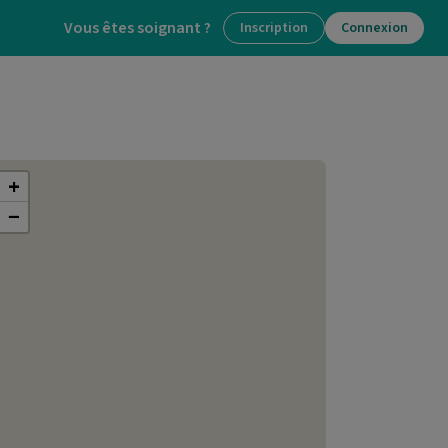
Vous êtes soignant ?
Inscription
Connexion
+
−