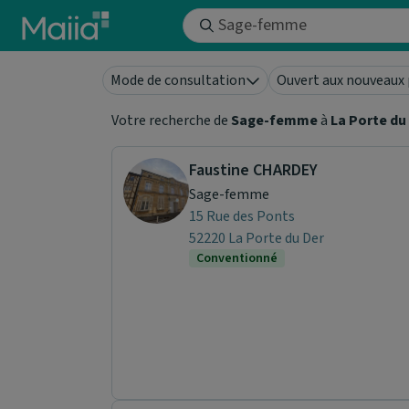
Aller au contenu principal
Mode de consultation
Ouvert aux nouveaux 
Votre recherche de
Sage-femme
à
La Porte du
Faustine CHARDEY
Sage-femme
15 Rue des Ponts
52220 La Porte du Der
Conventionné