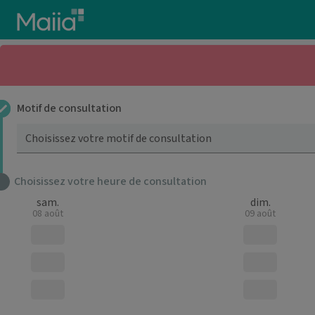
Aller au contenu principal
Motif de consultation
Choisissez votre motif de consultation
Choisissez votre heure de consultation
sam.
dim.
08 août
09 août