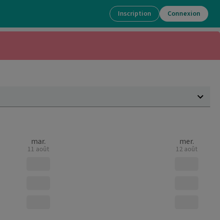
Inscription
Connexion
mar.
mer.
11 août
12 août