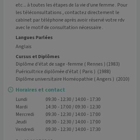
etc ... à toutes les étapes de la vie d'une femme . Pour 
les téléconsultations , contactez directement le 
cabinet par téléphone après avoir réservé votre rdv 
avec le motif de consultation nécessaire . 
Langues Parlées
Anglais
Cursus et Diplômes
Diplôme d'état de sage -femme ( Rennes )
(1983)
Puéricultrice diplômée d'état ( Paris )
(1988)
Diplôme universitaire Homéopathie ( Angers )
(2010)
Horaires et contact
Lundi
09:30 - 12:30 / 14:00 - 17:30
Mardi
14:30 - 17:00 / 09:30 - 12:30
Mercredi
09:30 - 12:30 / 14:00 - 17:00
Jeudi
09:30 - 12:30 / 14:00 - 17:00
Vendredi
09:30 - 12:30 / 14:00 - 17:30