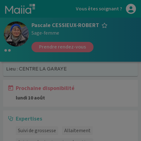
Aller au contenu principal
Vous êtes soignant ?
Pascale CESSIEUX-ROBERT
Sage-femme
Prendre rendez-vous
Lieu :
CENTRE LA GARAYE
Prochaine disponibilité
lundi 10 août
Expertises
Suivi de grossesse
Allaitement