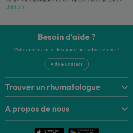
Maiia
>
Rhumatologue
>
Île-de-France
>
Hauts-de-Seine
>
Châtillon
Besoin d'aide ?
Visitez notre centre de support ou contactez-nous !
Aide & Contact
Trouver un rhumatologue
A propos de nous