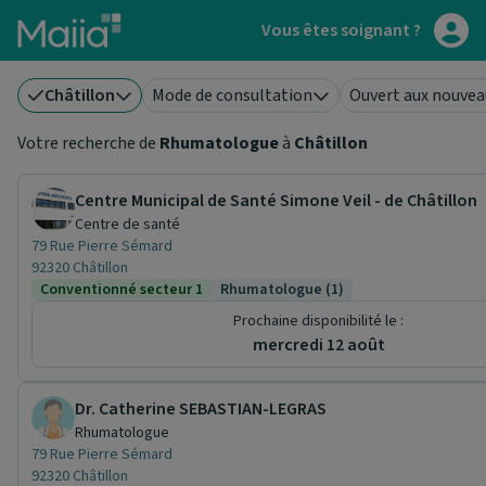
Aller au contenu principal
Vous êtes soignant ?
Châtillon
Mode de consultation
Ouvert aux nouvea
Votre recherche de
Rhumatologue
à
Châtillon
Centre Municipal de Santé Simone Veil - de Châtillon
Centre de santé
79 Rue Pierre Sémard
92320 Châtillon
Conventionné secteur 1
Rhumatologue (1)
Prochaine disponibilité le :
mercredi 12 août
Dr. Catherine SEBASTIAN-LEGRAS
Rhumatologue
79 Rue Pierre Sémard
92320 Châtillon