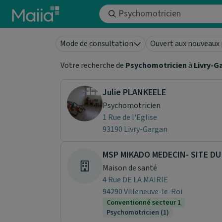
Aller au contenu principal
Mode de consultation
Ouvert aux nouveaux 
Votre recherche de
Psychomotricien
à
Livry-G
Julie PLANKEELE
Psychomotricien
1 Rue de l'Eglise
93190 Livry-Gargan
MSP MIKADO MEDECIN- SITE DU
Maison de santé
4 Rue DE LA MAIRIE
94290 Villeneuve-le-Roi
Conventionné secteur 1
Psychomotricien (1)