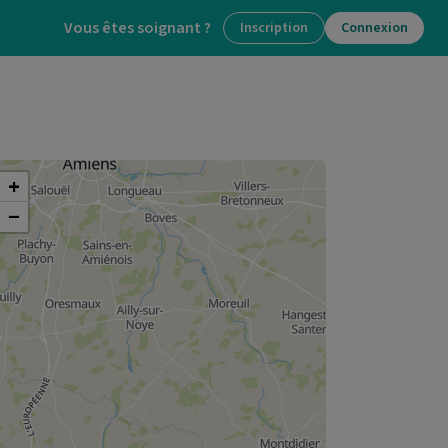
Vous êtes soignant ?
Inscription
Connexion
+
−