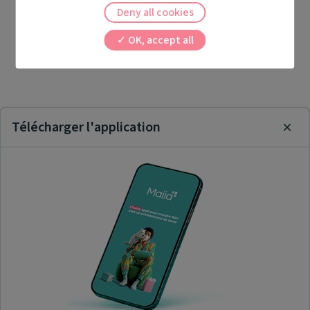
Deny all cookies
OK, accept all
Télécharger l'application
Clos