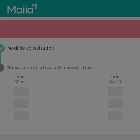
Aller au contenu principal
Motif de consultation
Choisissez votre heure de consultation
ven.
sam.
07 août
08 août