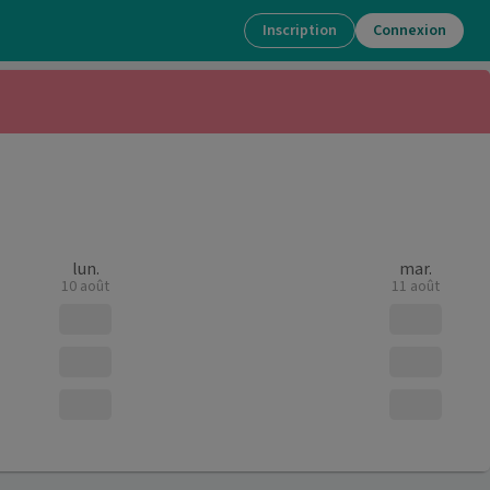
Inscription
Connexion
lun.
mar.
10 août
11 août