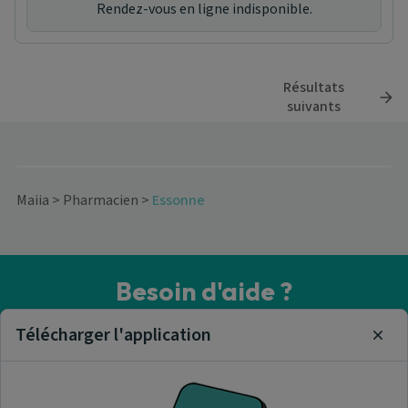
Rendez-vous en ligne indisponible.
Résultats
suivants
Maiia
>
Pharmacien
>
Essonne
Besoin d'aide ?
Visitez notre centre de support ou contactez-nous !
Télécharger l'application
Clos
Aide & Contact