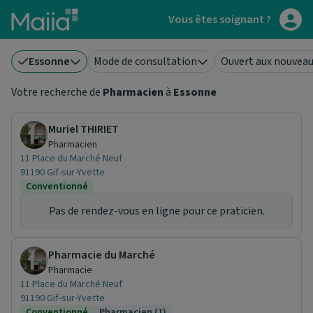
Aller au contenu principal
Vous êtes soignant ?
Essonne
Mode de consultation
Ouvert aux nouveau
Votre recherche de
Pharmacien
à
Essonne
Muriel THIRIET
Pharmacien
11 Place du Marché Neuf
91190 Gif-sur-Yvette
Conventionné
Pas de rendez-vous en ligne pour ce praticien.
Pharmacie du Marché
Pharmacie
11 Place du Marché Neuf
91190 Gif-sur-Yvette
Conventionné
Pharmacien (1)