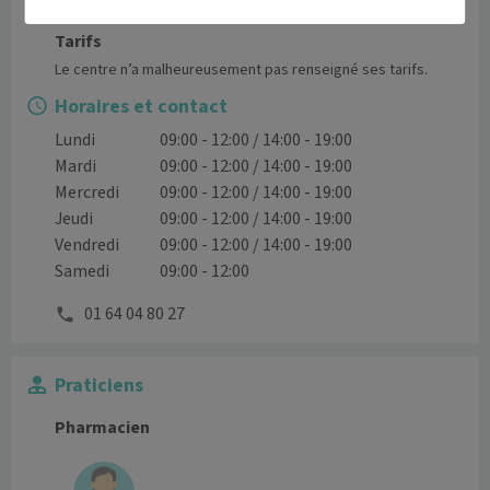
Tarifs
Le centre n’a malheureusement pas renseigné ses tarifs.
Horaires et contact
Lundi
09:00 - 12:00 / 14:00 - 19:00
Mardi
09:00 - 12:00 / 14:00 - 19:00
Mercredi
09:00 - 12:00 / 14:00 - 19:00
Jeudi
09:00 - 12:00 / 14:00 - 19:00
Vendredi
09:00 - 12:00 / 14:00 - 19:00
Samedi
09:00 - 12:00
01 64 04 80 27
Praticiens
Pharmacien