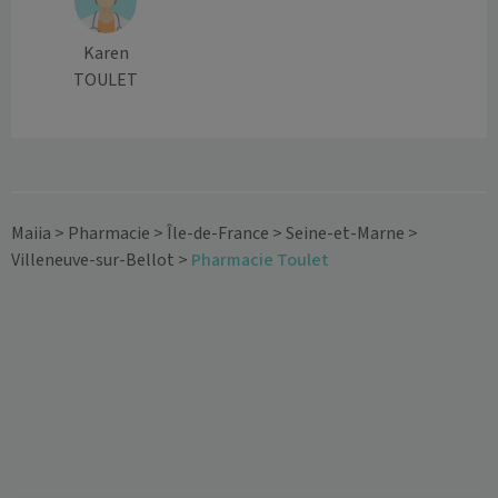
Karen
TOULET
Maiia
>
Pharmacie
>
Île-de-France
>
Seine-et-Marne
>
Villeneuve-sur-Bellot
>
Pharmacie Toulet