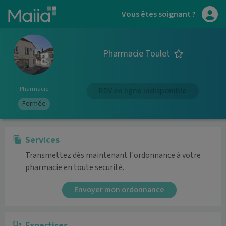
Aller au contenu principal
Vous êtes soignant ?
Pharmacie Toulet
Pharmacie
RDV en ligne indisponible
Fermée
Services
Transmettez dès maintenant l'ordonnance à votre
pharmacie en toute securité.
Envoyer mon ordonnance
Expertises