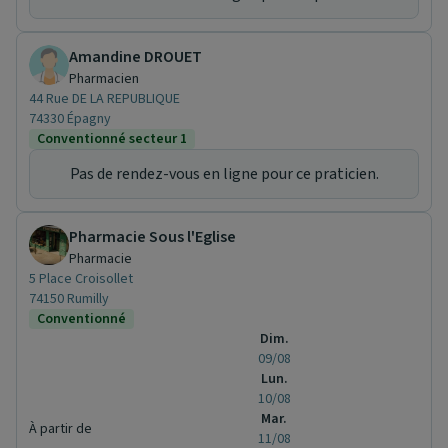
Amandine DROUET
Pharmacien
44 Rue DE LA REPUBLIQUE
74330 Épagny
Conventionné secteur 1
Pas de rendez-vous en ligne pour ce praticien.
Pharmacie Sous l'Eglise
Pharmacie
5 Place Croisollet
74150 Rumilly
Conventionné
Dim.
09/08
Lun.
10/08
Mar.
À partir de
11/08