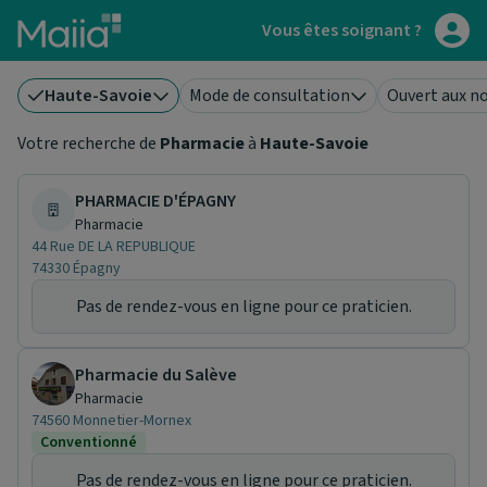
Aller au contenu principal
Vous êtes soignant ?
Haute-Savoie
Mode de consultation
Ouvert aux n
Votre recherche de
Pharmacie
à
Haute-Savoie
PHARMACIE D'ÉPAGNY
Pharmacie
44 Rue DE LA REPUBLIQUE
74330 Épagny
Pas de rendez-vous en ligne pour ce praticien.
Pharmacie du Salève
Pharmacie
74560 Monnetier-Mornex
Conventionné
Pas de rendez-vous en ligne pour ce praticien.