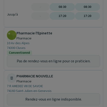
-
08:30
08:30
Jusqu'à
-
17:20
17:20
Pharmacie l'Epinette
Pharmacie
10 Av des Alpes
74300 Cluses
Conventionné
Pas de rendez-vous en ligne pour ce praticien.
PHARMACIE NOUVELLE
Pharmacie
7 R AMEDEE VIII DE SAVOIE
74160 Saint-Julien-en-Genevois
Rendez-vous en ligne indisponible.