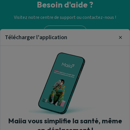
Besoin d'aide ?
Visitez notre centre de support ou contactez-nous !
Aide & Contact
Télécharger l'application
Clos
Trouver un pharmacie
Nos articles et informations
A propos de nous
Maiia vous simplifie la santé, même