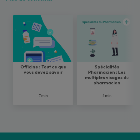
Officine : Tout ce que
Spécialités
vous devez savoir
Pharmacien : Les
multiples visages du
pharmacien
7 min
4 min