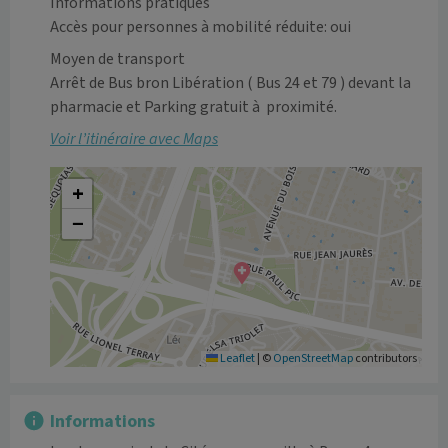
Informations pratiques
Accès pour personnes à mobilité réduite: oui
Moyen de transport
Arrêt de Bus bron Libération ( Bus 24 et 79 ) devant la 
pharmacie et Parking gratuit à  proximité.
Voir l’itinéraire avec Maps
+
−
Leaflet
|
©
OpenStreetMap
contributors
Informations