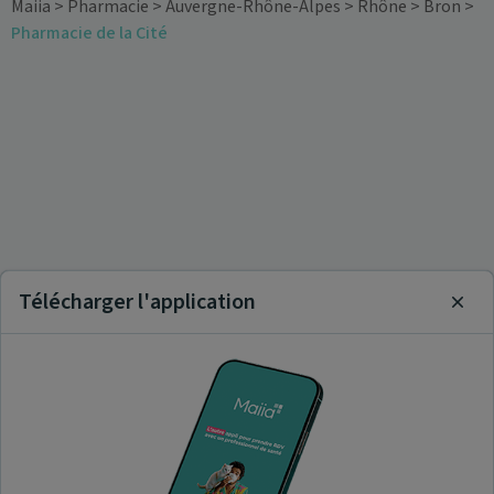
Maiia
>
Pharmacie
>
Auvergne-Rhône-Alpes
>
Rhône
>
Bron
>
Pharmacie de la Cité
Télécharger l'application
Clos