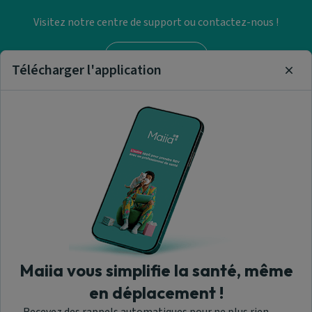
Visitez notre centre de support ou contactez-nous !
Aide & Contact
Télécharger l'application
Clos
Trouver un pharmacie
Nos articles et informations
A propos de nous
Maiia vous simplifie la santé, même
en déplacement !