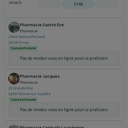
Jusqu'à
-
17:55
-
Pharmacie Sainte Eve
Pharmacie
2 Rue Demontferrand
28100 Dreux
Conventionné
Pas de rendez-vous en ligne pour ce praticien.
Pharmacie Jacques
Pharmacie
20 Grande Rue
18410 Brinon-sur-Sauldre
Conventionné
Pas de rendez-vous en ligne pour ce praticien.
Pharmacie Centrale Loupéenne