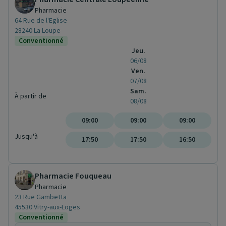
Pharmacie
64 Rue de l'Eglise
28240 La Loupe
Conventionné
Jeu.
06/08
Ven.
07/08
Sam.
À partir de
08/08
09:00
09:00
09:00
Jusqu'à
17:50
17:50
16:50
Pharmacie Fouqueau
Pharmacie
23 Rue Gambetta
45530 Vitry-aux-Loges
Conventionné