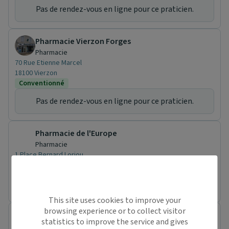
Pas de rendez-vous en ligne pour ce praticien.
Pharmacie Vierzon Forges
Pharmacie
70 Rue Etienne Marcel
18100 Vierzon
Conventionné
Pas de rendez-vous en ligne pour ce praticien.
Pharmacie de l'Europe
Pharmacie
1 Place Bernard Lorjou
41000 Blois
Pas de rendez-vous en ligne pour ce praticien.
This site uses cookies to improve your
browsing experience or to collect visitor
Pharmacie de la Halle
statistics to improve the service and gives
Pharmacie