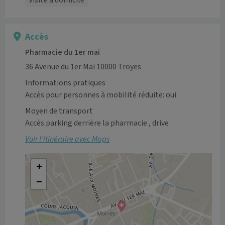
Visite à domicile
Accès
Pharmacie du 1er mai
36 Avenue du 1er Mai 10000 Troyes
Informations pratiques
Accès pour personnes à mobilité réduite: oui
Moyen de transport
Accès parking derrière la pharmacie , drive 
Voir l’itinéraire avec Maps
+
−