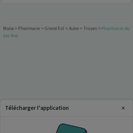
Maiia
>
Pharmacie
>
Grand Est
>
Aube
>
Troyes
>
Pharmacie du
1er mai
Télécharger l'application
Clos