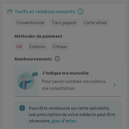
Tarifs et remboursements
Conventionné
Tiers payant
Carte vitale
Méthodes de paiement
CB
Espèces
Chèque
Remboursements
J'indique ma mutuelle
Pour savoir combien me coûtera
ma consultation.
Pour être remboursé sur cette spécialité,
une prescription de votre médecin peut être
nécessaire,
plus d'infos
.