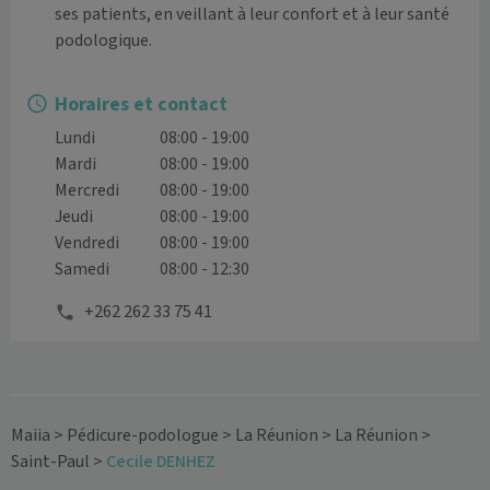
ses patients, en veillant à leur confort et à leur santé 
podologique.

Horaires et contact
Lundi
08:00 - 19:00
Mardi
08:00 - 19:00
Mercredi
08:00 - 19:00
Jeudi
08:00 - 19:00
Vendredi
08:00 - 19:00
Samedi
08:00 - 12:30
+262 262 33 75 41
Maiia
>
Pédicure-podologue
>
La Réunion
>
La Réunion
>
Saint-Paul
>
Cecile DENHEZ