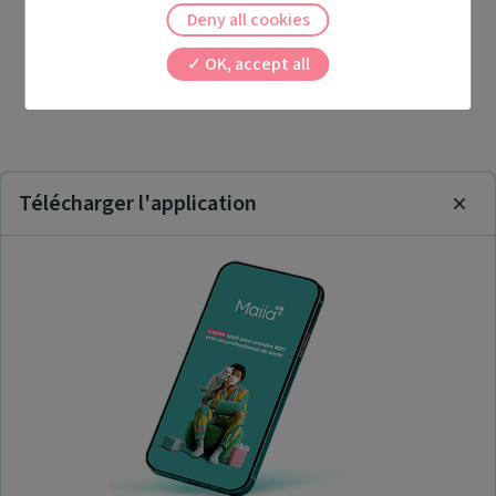
Deny all cookies
OK, accept all
Télécharger l'application
Clos