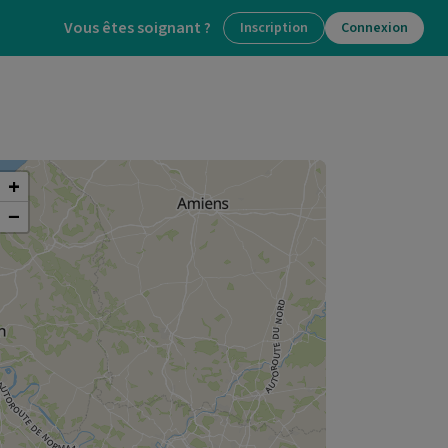
Vous êtes soignant ?
Inscription
Connexion
+
−