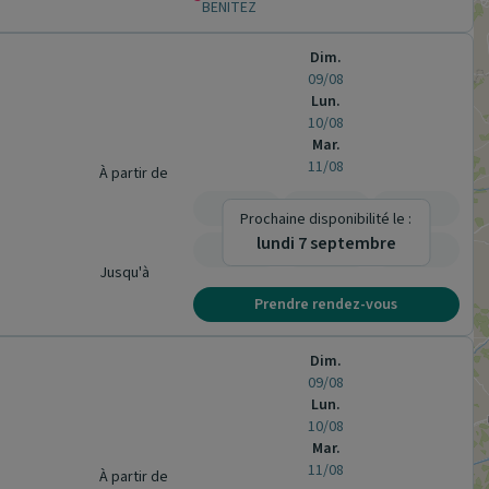
BENITEZ
Dim.
09/08
Lun.
10/08
Mar.
11/08
À partir de
-
-
-
Prochaine disponibilité le :
lundi 7 septembre
-
-
-
Jusqu'à
Prendre rendez-vous
Dim.
09/08
Lun.
10/08
Mar.
11/08
À partir de