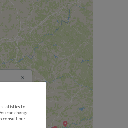
Close
 statistics to
 You can change
o consult our