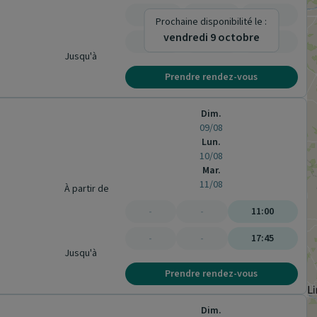
-
-
-
Prochaine disponibilité le :
vendredi 9 octobre
-
-
-
Jusqu'à
Prendre rendez-vous
Dim.
09/08
Lun.
10/08
Mar.
11/08
À partir de
-
-
11:00
-
-
17:45
Jusqu'à
Prendre rendez-vous
Dim.