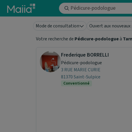
Aller au contenu principal
Mode de consultation
Ouvert aux nouveaux 
Votre recherche de
Pédicure-podologue
à
Tar
Frederique BORRELLI
Pédicure-podologue
3 RUE MARIE CURIE
81370 Saint-Sulpice
Conventionné