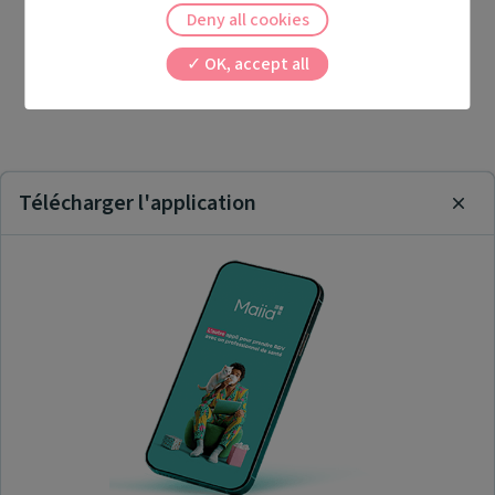
Deny all cookies
OK, accept all
Télécharger l'application
Clos