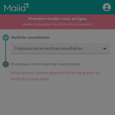
Aller au contenu principal
Prendre rendez-vous en ligne
Veuillez renseigner les informations suivantes
Motif de consultation
Choisissez votre motif de consultation
Choisissez votre heure de consultation
Actuellement aucune disponibilité en ligne pour ce
motif de consultation