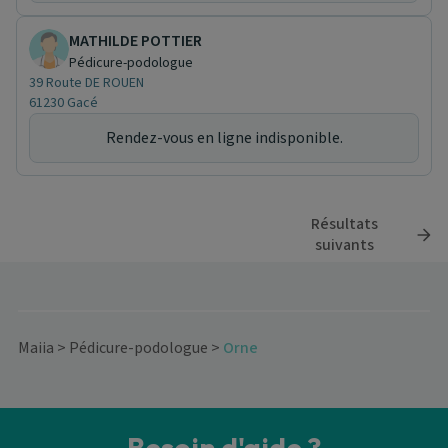
MATHILDE POTTIER
Pédicure-podologue
39 Route DE ROUEN
61230 Gacé
Rendez-vous en ligne indisponible.
Résultats
suivants
Maiia
>
Pédicure-podologue
>
Orne
Besoin d'aide ?