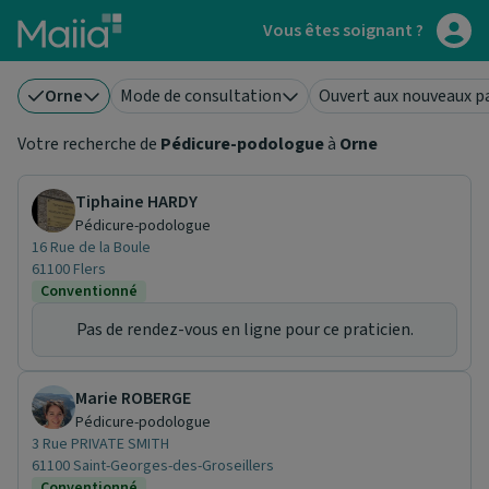
Aller au contenu principal
Vous êtes soignant ?
Orne
Mode de consultation
Ouvert aux nouveaux p
Votre recherche de
Pédicure-podologue
à
Orne
Tiphaine HARDY
Pédicure-podologue
16 Rue de la Boule
61100 Flers
Conventionné
Pas de rendez-vous en ligne pour ce praticien.
Marie ROBERGE
Pédicure-podologue
3 Rue PRIVATE SMITH
61100 Saint-Georges-des-Groseillers
Conventionné