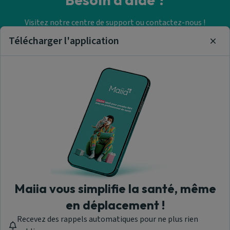
Visitez notre centre de support ou contactez-nous !
Télécharger l'application
Clos
Aide & Contact
Trouver un pédicure-
podologue
A propos de nous
Maiia vous simplifie la santé, même
en déplacement !
Recevez des rappels automatiques pour ne plus rien
Maiia - © 2026 Tous droits réservés