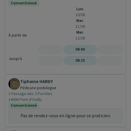
Conventionné
Lun.
10/08
Mar.
11/08
Mer.
À partir de
12/08
-
08:00
-
Jusqu'à
-
08:15
-
Tiphaine HARDY
Pédicure-podologue
1 Passage des 2 Porches
14690 Pont-d'Ouilly
Conventionné
Pas de rendez-vous en ligne pour ce praticien.