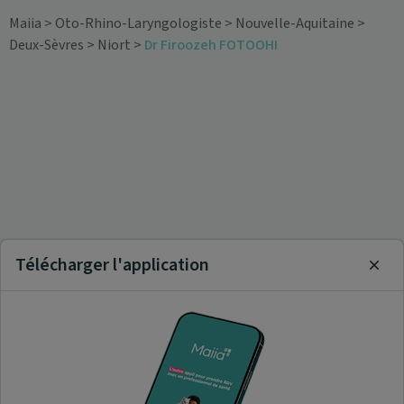
Maiia
>
Oto-Rhino-Laryngologiste
>
Nouvelle-Aquitaine
>
Deux-Sèvres
>
Niort
>
Dr Firoozeh FOTOOHI
Télécharger l'application
Clos