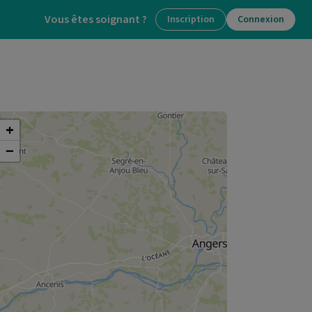
Vous êtes soignant ?
Inscription
Connexion
+
−