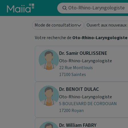
Aller au contenu principal
Mode de consultation
Ouvert aux nouveaux 
Votre recherche de
Oto-Rhino-Laryngologiste
Dr. Samir OURLISSENE
Oto-Rhino-Laryngologiste
22 Rue Montlouis
17100 Saintes
Dr. BENOIT DULAC
Oto-Rhino-Laryngologiste
5 BOULEVARD DE CORDOUAN
17200 Royan
Dr. William FABRY