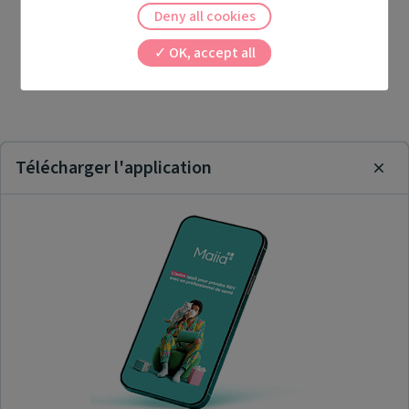
Deny all cookies
OK, accept all
Télécharger l'application
Clos