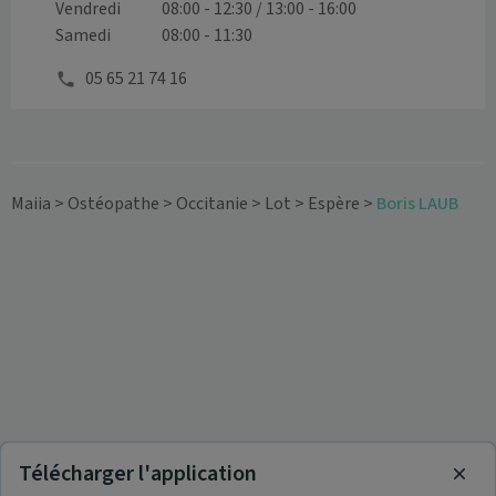
Vendredi
08:00 - 12:30 / 13:00 - 16:00
Samedi
08:00 - 11:30
05 65 21 74 16
Maiia
>
Ostéopathe
>
Occitanie
>
Lot
>
Espère
>
Boris LAUB
Télécharger l'application
Clos