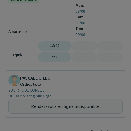
Ven.
07/08
Sam.
08/08
Dim.
À partir de
09/08
18:40
-
-
Jusqu'à
19:20
-
-
PASCALE GILLO
Orthoptiste
79 B RTE DE CORBEIL
91390 Morsang-sur-Orge
Rendez-vous en ligne indisponible.