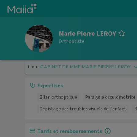
Aller au contenu principal
Marie Pierre LEROY
Orthoptiste
Lieu :
CABINET DE MME MARIE PIERRE LEROY
Expertises
Bilan orthoptique
Paralysie occulomotrice
Dépistage des troubles visuels de l'enfant
R
Tarifs et remboursements