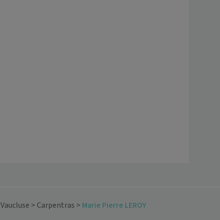
>
Vaucluse
>
Carpentras
>
Marie Pierre LEROY