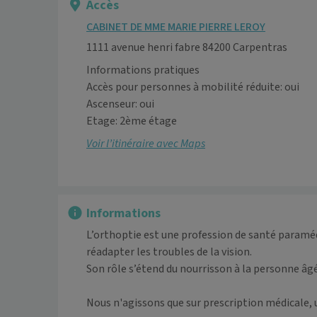
Accès
CABINET DE MME MARIE PIERRE LEROY
1111 avenue henri fabre 84200 Carpentras
Informations pratiques
Accès pour personnes à mobilité réduite: oui
Ascenseur: oui
Etage: 2ème étage
Voir l’itinéraire avec Maps
Informations
L’orthoptie est une profession de santé paramédi
réadapter les troubles de la vision. 

Son rôle s’étend du nourrisson à la personne âgé
Nous n'agissons que sur prescription médicale, 