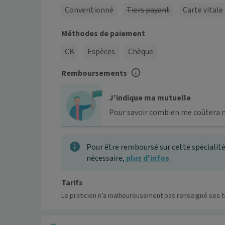
Conventionné
Tiers payant
Carte vitale
Méthodes de paiement
CB
Espèces
Chèque
Remboursements
J'indique ma mutuelle
Pour savoir combien me coûtera 
Pour être remboursé sur cette spécialité
nécessaire,
plus d'infos
.
Tarifs
Le praticien n’a malheureusement pas renseigné ses ta