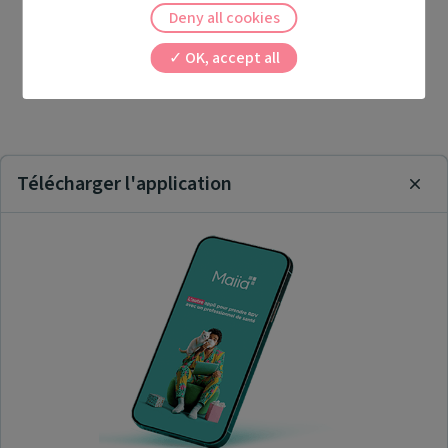
Deny all cookies
OK, accept all
Télécharger l'application
Clos