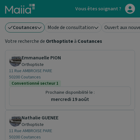
Aller au contenu principal
Vous êtes soignant ?
Coutances
Mode de consultation
Ouvert aux nouv
Votre recherche de
Orthoptiste
à
Coutances
Emmanuelle PION
Orthoptiste
11 Rue AMBROISE PARE
50200 Coutances
Conventionné secteur 1
Prochaine disponibilité le :
mercredi 19 août
Nathalie GUENEE
Orthoptiste
11 Rue AMBROISE PARE
50200 Coutances