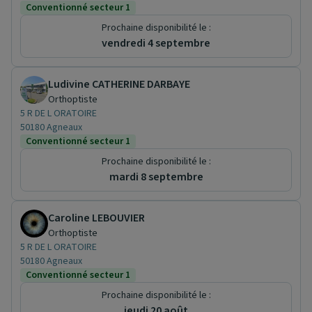
Conventionné secteur 1
Prochaine disponibilité le :
vendredi 4 septembre
Ludivine CATHERINE DARBAYE
Orthoptiste
5 R DE L ORATOIRE
50180 Agneaux
Conventionné secteur 1
Prochaine disponibilité le :
mardi 8 septembre
Caroline LEBOUVIER
Orthoptiste
5 R DE L ORATOIRE
50180 Agneaux
Conventionné secteur 1
Prochaine disponibilité le :
jeudi 20 août