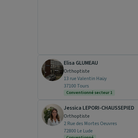
Elisa GLUMEAU
Orthoptiste
13 rue Valentin Haüy
37100 Tours
Conventionné secteur 1
Jessica LEPORI-CHAUSSEPIED
Orthoptiste
2 Rue des Mortes Oeuvres
72800 Le Lude
Conventionné