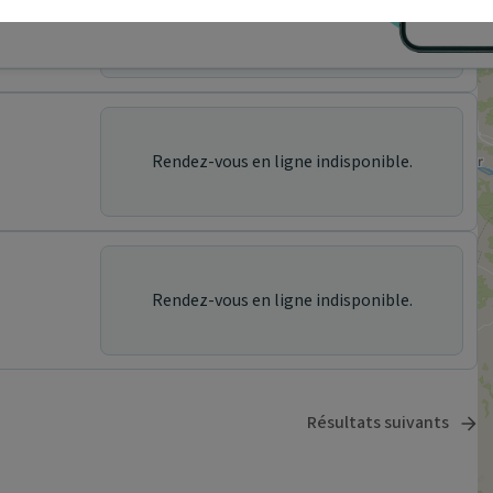
ez en un clic, où que vous soyez.
Rendez-vous en ligne indisponible.
Rendez-vous en ligne indisponible.
Rendez-vous en ligne indisponible.
Résultats suivants