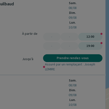
Sam.
Guilbaud
08/08
Dim.
09/08
Lun.
10/08
À partir de
-
-
12:00
-
-
19:00
Prendre rendez-vous
Jusqu'à
Assuré par un remplaçant : Joseph
LEMIRE
Sam.
08/08
Dim.
09/08
Lun.
10/08