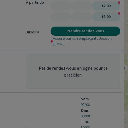
À partir de
-
-
12:00
-
-
19:00
Prendre rendez-vous
Jusqu'à
Assuré par un remplaçant : Joseph
LEMIRE
Pas de rendez-vous en ligne pour ce
praticien.
Sam.
08/08
Dim.
09/08
Lun.
10/08