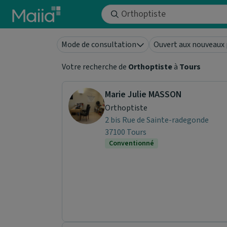
Aller au contenu principal
Mode de consultation
Ouvert aux nouveaux 
Votre recherche de
Orthoptiste
à
Tours
Marie Julie MASSON
Orthoptiste
2 bis Rue de Sainte-radegonde
37100 Tours
Conventionné