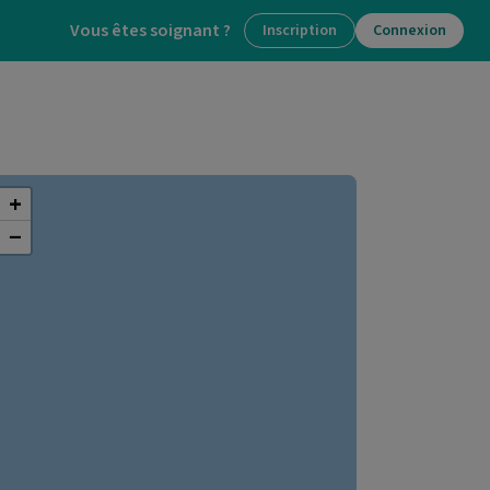
Vous êtes soignant ?
Inscription
Connexion
+
−