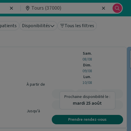
patients
Disponibilités
Tous les filtres
Sam.
08/08
Dim.
09/08
Lun.
10/08
À partir de
-
-
-
Prochaine disponibilité le :
mardi 25 août
-
-
-
Jusqu'à
Prendre rendez-vous