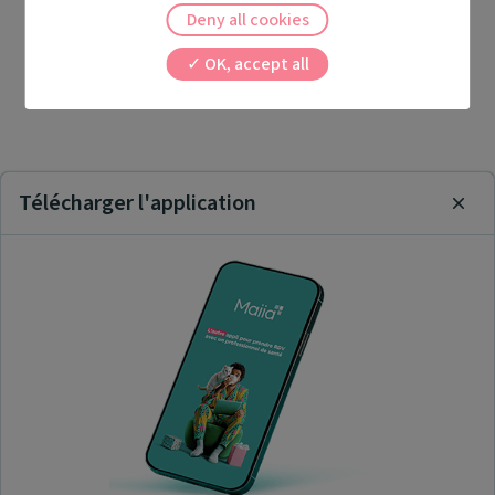
Deny all cookies
OK, accept all
Télécharger l'application
Clos