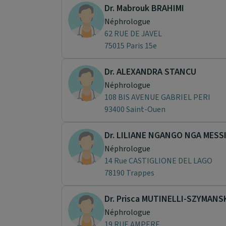
Dr. Mabrouk BRAHIMI
Néphrologue
62 RUE DE JAVEL
75015 Paris 15e
Dr. ALEXANDRA STANCU
Néphrologue
108 BIS AVENUE GABRIEL PERI
93400 Saint-Ouen
Dr. LILIANE NGANGO NGA MESS
Néphrologue
14 Rue CASTIGLIONE DEL LAGO
78190 Trappes
Dr. Prisca MUTINELLI-SZYMANS
Néphrologue
19 RUE AMPERE