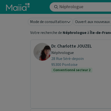
Aller au contenu principal
Mode de consultation
Ouvert aux nouveaux 
Votre recherche de
Néphrologue
à
Île-de-Fran
Dr. Charlotte JOUZEL
Néphrologue
28 Rue Sérè-depoin
95300 Pontoise
Conventionné secteur 2