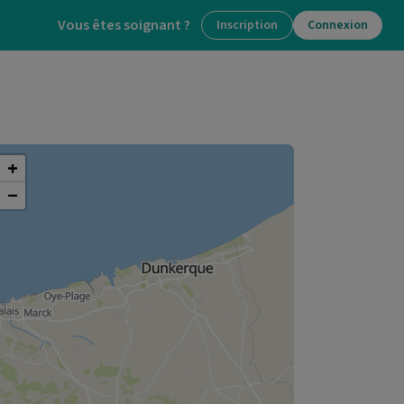
Vous êtes soignant ?
Inscription
Connexion
+
−