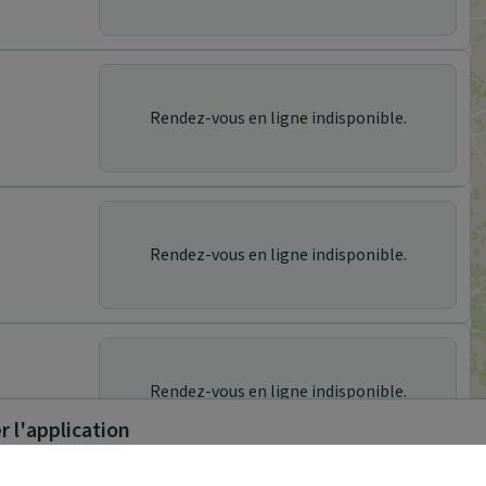
Rendez-vous en ligne indisponible.
Rendez-vous en ligne indisponible.
Rendez-vous en ligne indisponible.
 l'application