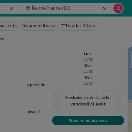
patients
Disponibilités
Tous les filtres
ce
Lun.
10/08
Mar.
11/08
Mer.
12/08
À partir de
-
-
-
Prochaine disponibilité le :
vendredi 21 août
-
-
-
Jusqu'à
Prendre rendez-vous