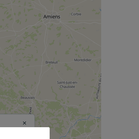
Close