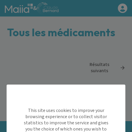
Aller au contenu principal
&
Tous les médicaments
Résultats
suivants
Maiia
>
Tous les médicaments
This site uses cookies to improve your
browsing experience or to collect visitor
statistics to improve the service and gives
you the choice of which ones you wish to