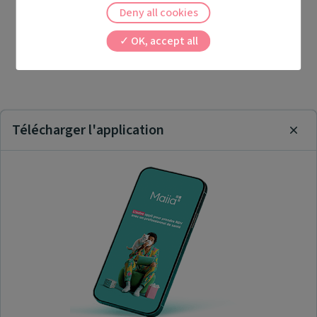
Deny all cookies
OK, accept all
Télécharger l'application
Clos