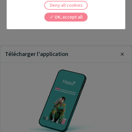
Deny all cookies
OK, accept all
Télécharger l'application
Clos