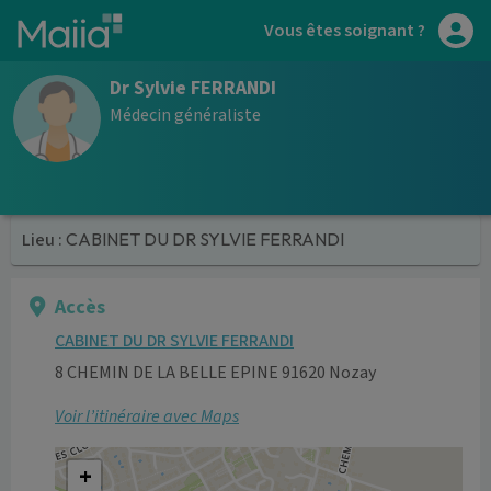
Aller au contenu principal
Vous êtes soignant ?
Dr Sylvie FERRANDI
Médecin généraliste
Lieu :
CABINET DU DR SYLVIE FERRANDI
Accès
CABINET DU DR SYLVIE FERRANDI
8 CHEMIN DE LA BELLE EPINE 91620 Nozay
Voir l’itinéraire avec Maps
+