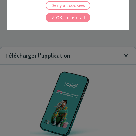
Deny all cookies
OK, accept all
Télécharger l'application
Clos