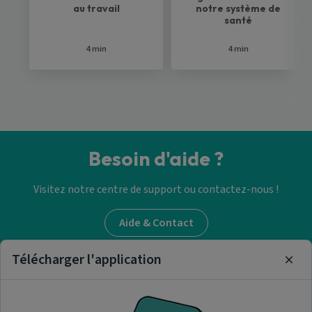
au travail
notre système de
santé
4 min
4 min
Besoin d'aide ?
Visitez notre centre de support ou contactez-nous !
Aide & Contact
Télécharger l'application
Clos
Trouver un médecin
généraliste