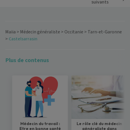
suivants
Maiia
>
Médecin généraliste
>
Occitanie
>
Tarn-et-Garonne
>
Castelsarrasin
Plus de contenus
Médecin du travail :
Le rôle clé du médecin
Etre en bonne santé
généraliste dans