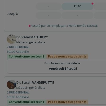
-
11:00
Jusqu'à
-
-
Assuré par un remplaçant : Marie Renée LESAGE
Dr. Vanessa THIERY
Médecin généraliste
2 RUE GERMINAL
80100 Abbeville
Conventionné secteur 1
Pas de nouveaux patients
Prochaine disponibilité le :
vendredi 14 août
Dr. Sarah VANDEPUTTE
Médecin généraliste
2 RUE GERMINAL
80100 Abbeville
Conventionné secteur 1
Pas de nouveaux patients