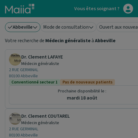
Aller au contenu principal
Vous êtes soignant ?
Abbeville
Mode de consultation
Ouvert aux nouvea
Votre recherche de
Médecin généraliste
à
Abbeville
Dr. Clement LAFAYE
Médecin généraliste
2 RUE GERMINAL
80100 Abbeville
Conventionné secteur 1
Pas de nouveaux patients
Prochaine disponibilité le :
mardi 18 août
Dr. Clement COUTAREL
Médecin généraliste
2 RUE GERMINAL
80100 Abbeville