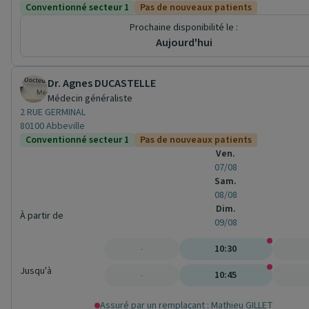
Conventionné secteur 1
Pas de nouveaux patients
Prochaine disponibilité le :
Aujourd'hui
Dr. Agnes DUCASTELLE
Médecin généraliste
2 RUE GERMINAL
80100 Abbeville
Conventionné secteur 1
Pas de nouveaux patients
Ven.
07/08
Sam.
08/08
Dim.
À partir de
09/08
-
10:30
Jusqu'à
-
10:45
Assuré par un remplaçant : Mathieu GILLET