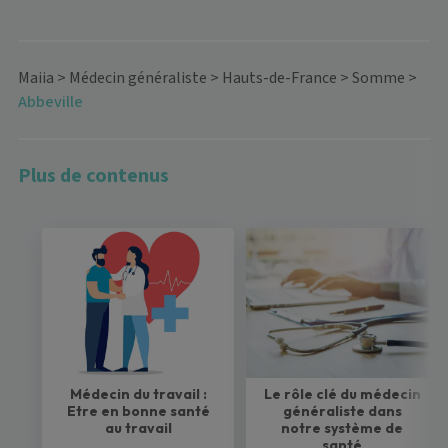
Maiia
>
Médecin généraliste
>
Hauts-de-France
>
Somme
>
Abbeville
Plus de contenus
Médecin du travail :
Le rôle clé du médecin
Etre en bonne santé
généraliste dans
au travail
notre système de
santé