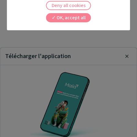
Deny all cookies
OK, accept all
Télécharger l'application
Clos