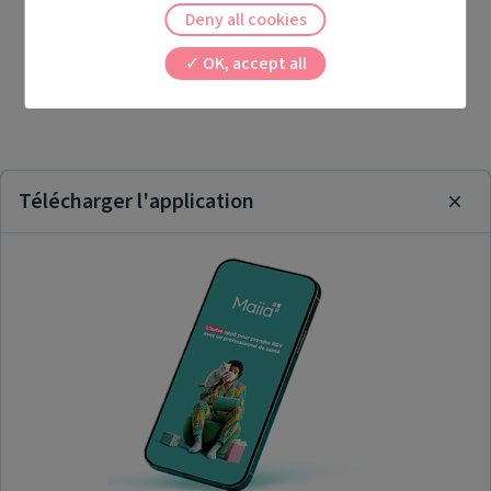
Deny all cookies
OK, accept all
Télécharger l'application
Clos