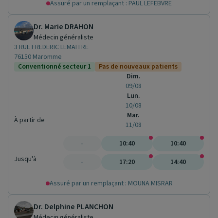
Assuré par un remplaçant : PAUL LEFEBVRE
Dr. Marie DRAHON
Médecin généraliste
3 RUE FREDERIC LEMAITRE
76150 Maromme
Conventionné secteur 1
Pas de nouveaux patients
Dim.
09/08
Lun.
10/08
Mar.
À partir de
11/08
-
10:40
10:40
Jusqu'à
-
17:20
14:40
Assuré par un remplaçant : MOUNA MISRAR
Dr. Delphine PLANCHON
Médecin généraliste