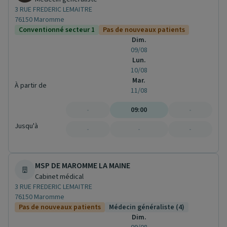
3 RUE FREDERIC LEMAITRE
76150 Maromme
Conventionné secteur 1
Pas de nouveaux patients
Dim.
09/08
Lun.
10/08
Mar.
À partir de
11/08
-
09:00
-
Jusqu'à
-
-
-
MSP DE MAROMME LA MAINE
Cabinet médical
3 RUE FREDERIC LEMAITRE
76150 Maromme
Pas de nouveaux patients
Médecin généraliste (4)
Dim.