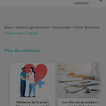
suivants
Maiia
>
Médecin généraliste
>
Normandie
>
Seine-Maritime
>
Mont-Saint-Aignan
Plus de contenus
Médecin du travail :
Le rôle clé du médecin