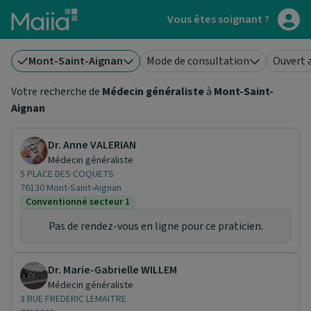
Aller au contenu principal
Vous êtes soignant ?
Mont-Saint-Aignan
Mode de consultation
Ouvert 
Votre recherche de
Médecin généraliste
à
Mont-Saint-
Aignan
Dr. Anne VALERIAN
Médecin généraliste
5 PLACE DES COQUETS
76130 Mont-Saint-Aignan
Conventionné secteur 1
Pas de rendez-vous en ligne pour ce praticien.
Dr. Marie-Gabrielle WILLEM
Médecin généraliste
3 RUE FREDERIC LEMAITRE