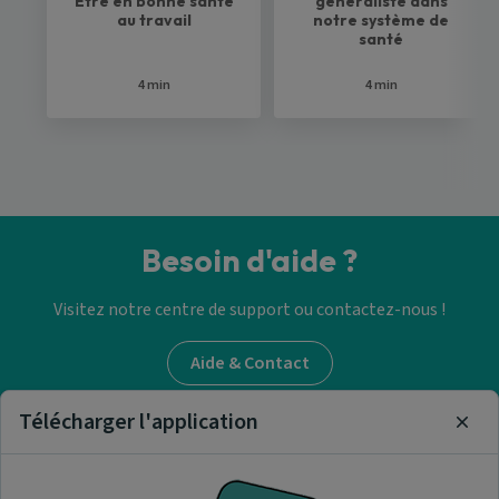
Etre en bonne santé
généraliste dans
au travail
notre système de
santé
4 min
4 min
Besoin d'aide ?
Visitez notre centre de support ou contactez-nous !
Aide & Contact
Télécharger l'application
Clos
Trouver un médecin
généraliste