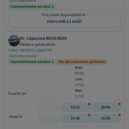
76150 Maromme
Conventionné secteur 1
Prochaine disponibilité le :
mercredi 12 août
Dr. Capucine BOULNOIS
Médecin généraliste
3 RUE FREDERIC LEMAITRE
76150 Maromme
Conventionné secteur 1
Pas de nouveaux patients
Dim.
09/08
Lun.
10/08
Mar.
À partir de
11/08
-
10:15
09:00
Jusqu'à
-
15:45
15:30