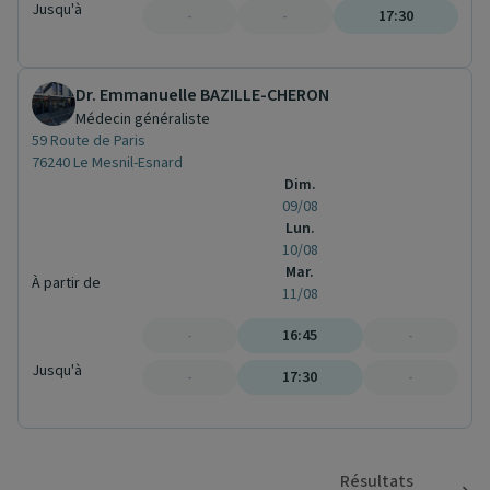
Jusqu'à
-
-
17:30
Dr. Emmanuelle BAZILLE-CHERON
Médecin généraliste
59 Route de Paris
76240 Le Mesnil-Esnard
Dim.
09/08
Lun.
10/08
Mar.
À partir de
11/08
-
16:45
-
Jusqu'à
-
17:30
-
Résultats