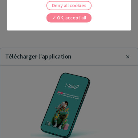
Deny all cookies
OK, accept all
Télécharger l'application
Clos